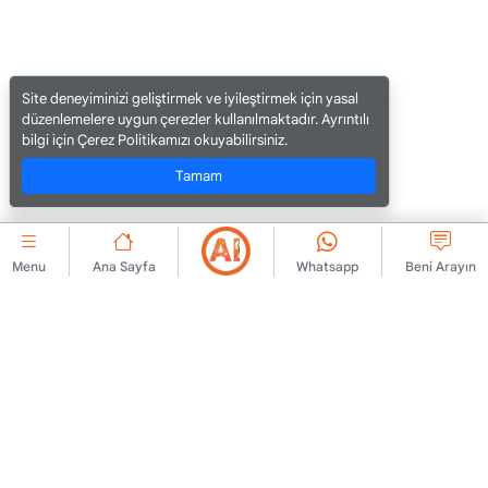
Site deneyiminizi geliştirmek ve iyileştirmek için yasal
düzenlemelere uygun çerezler kullanılmaktadır. Ayrıntılı
bilgi için Çerez Politikamızı okuyabilirsiniz.
Tamam
Menu
Ana Sayfa
Whatsapp
Beni Arayın
KURUMSAL
Bize Ulaşın
Üyelik Sözleşmesi
Hakkımızda