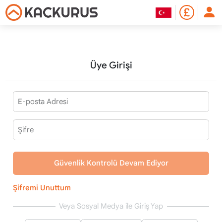
Üye Girişi
Güvenlik Kontrolü Devam Ediyor
Şifremi Unuttum
Veya Sosyal Medya ile Giriş Yap