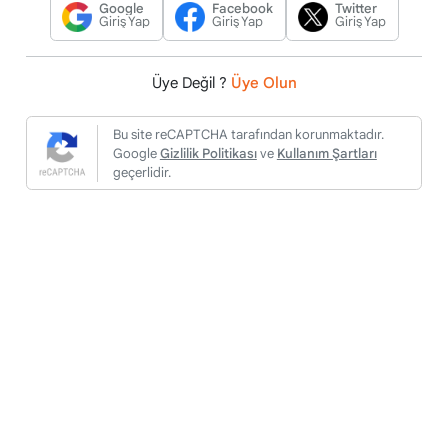
Google
Facebook
Twitter
Giriş Yap
Giriş Yap
Giriş Yap
Üye Değil ?
Üye Olun
Bu site reCAPTCHA tarafından korunmaktadır.
Google
Gizlilik Politikası
ve
Kullanım Şartları
geçerlidir.