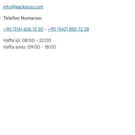
info@kackurus.com
Telefon Numarası
+90 (216) 606 12 30
-
+90 (542) 850 72 28
Hafta içi: 08:00 - 22:00
Hafta sonu: 09:00 - 18:00