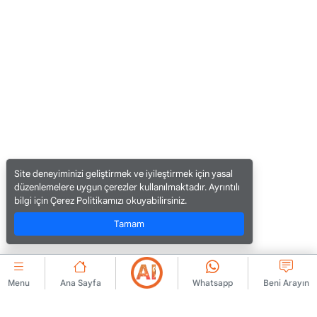
Site deneyiminizi geliştirmek ve iyileştirmek için yasal
düzenlemelere uygun çerezler kullanılmaktadır. Ayrıntılı
bilgi için Çerez Politikamızı okuyabilirsiniz.
Tamam
Menu
Ana Sayfa
Whatsapp
Beni Arayın