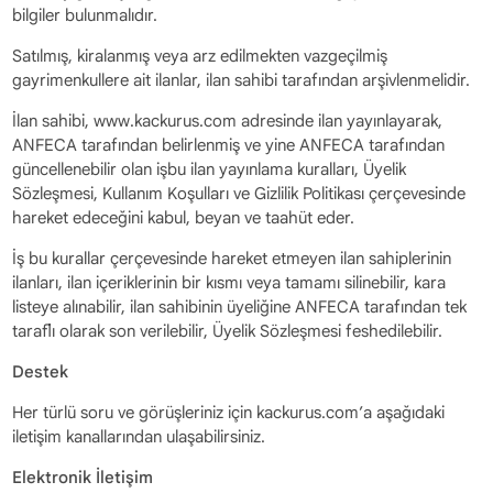
bilgiler bulunmalıdır.
Satılmış, kiralanmış veya arz edilmekten vazgeçilmiş
gayrimenkullere ait ilanlar, ilan sahibi tarafından arşivlenmelidir.
İlan sahibi, www.kackurus.com adresinde ilan yayınlayarak,
ANFECA tarafından belirlenmiş ve yine ANFECA tarafından
güncellenebilir olan işbu ilan yayınlama kuralları, Üyelik
Sözleşmesi, Kullanım Koşulları ve Gizlilik Politikası çerçevesinde
hareket edeceğini kabul, beyan ve taahüt eder.
İş bu kurallar çerçevesinde hareket etmeyen ilan sahiplerinin
ilanları, ilan içeriklerinin bir kısmı veya tamamı silinebilir, kara
listeye alınabilir, ilan sahibinin üyeliğine ANFECA tarafından tek
taraflı olarak son verilebilir, Üyelik Sözleşmesi feshedilebilir.
Destek
Her türlü soru ve görüşleriniz için kackurus.com’a aşağıdaki
iletişim kanallarından ulaşabilirsiniz.
Elektronik İletişim