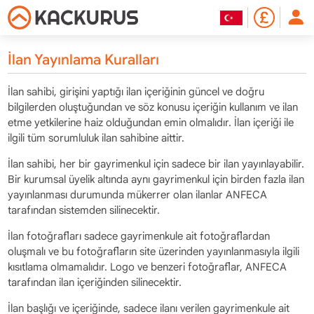
İlan Yayınlama Kuralları
İlan sahibi, girişini yaptığı ilan içeriğinin güncel ve doğru
bilgilerden oluştuğundan ve söz konusu içeriğin kullanım ve ilan
etme yetkilerine haiz olduğundan emin olmalıdır. İlan içeriği ile
ilgili tüm sorumluluk ilan sahibine aittir.
İlan sahibi, her bir gayrimenkul için sadece bir ilan yayınlayabilir.
Bir kurumsal üyelik altında aynı gayrimenkul için birden fazla ilan
yayınlanması durumunda mükerrer olan ilanlar ANFECA
tarafından sistemden silinecektir.
İlan fotoğrafları sadece gayrimenkule ait fotoğraflardan
oluşmalı ve bu fotoğrafların site üzerinden yayınlanmasıyla ilgili
kısıtlama olmamalıdır. Logo ve benzeri fotoğraflar, ANFECA
tarafından ilan içeriğinden silinecektir.
İlan başlığı ve içeriğinde, sadece ilanı verilen gayrimenkule ait