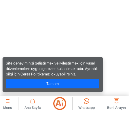
Site deneyiminizi geliştirmek ve iyileştirmek için yasal
düzenlemelere uygun çerezler kullanılmaktadır. Ayrıntılı
bilgi için Çerez Politikamızı okuyabilirsiniz.
Tamam
Menu
Ana Sayfa
Whatsapp
Beni Arayın
KURUMSAL
Bize Ulaşın
Üyelik Sözleşmesi