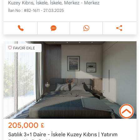
Kuzey Kıbrıs, İskele, İskele, Merkez - Merkez
İlan No :
#82-1611 - 27.03.2025
FAVORİ EKLE
205,000
£
Satılık 3+1 Daire - İskele Kuzey Kıbrıs | Yatırım