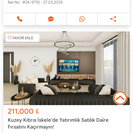
İlan No :
#24-5792 - 27.03.2025
FAVORİ EKLE
211,000
£
Kuzey Kıbrıs İskele'de Yatırımlık Satılık Daire
Fırsatını Kaçırmayın!