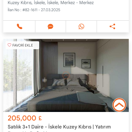
Kuzey Kıbrıs, İskele, İskele, Merkez - Merkez
İlan No :
#82-1611 - 27.03.2025
FAVORİ EKLE
205,000
£
Satılık 3+1 Daire - İskele Kuzey Kıbrıs | Yatırım