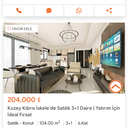
FAVORİ EKLE
204,000
£
Kuzey Kıbrıs İskele'de Satılık 3+1 Daire | Yatırım İçin
İdeal Fırsat
2
Satılık - Konut
104.00 m
3+1
6.Kat