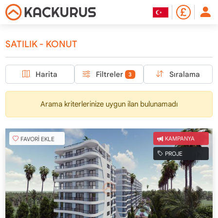
SATILIK - KONUT
Harita
Filtreler
Sıralama
3
Arama kriterlerinize uygun ilan bulunamadı
FAVORİ EKLE
KAMPANYA
PROJE