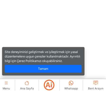
Site deneyiminizi geliştirmek ve iyileştirmek için yasal
düzenlemelere uygun çerezler kullanılmaktadır. Ayrıntılı
bilgi için Çerez Politikamızı okuyabilirsiniz.
Tamam
Menu
Ana Sayfa
Whatsapp
Beni Arayın
KURUMSAL
Bize Ulaşın
Üyelik Sözleşmesi