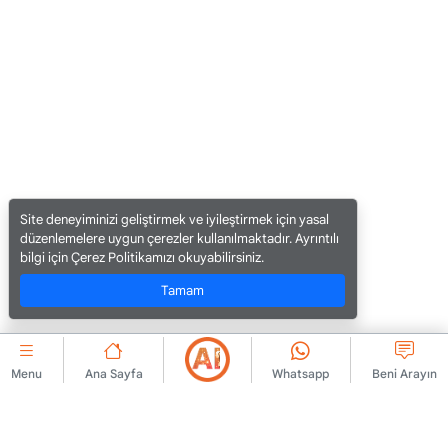
Site deneyiminizi geliştirmek ve iyileştirmek için yasal
düzenlemelere uygun çerezler kullanılmaktadır. Ayrıntılı
bilgi için Çerez Politikamızı okuyabilirsiniz.
Tamam
Menu
Ana Sayfa
Whatsapp
Beni Arayın
KURUMSAL
Bize Ulaşın
Üyelik Sözleşmesi