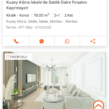
Kuzey Kıbrıs İskele'de Satılık Daire Fırsatını
Kaçırmayın!
2
Kiralık - Konut
78.00 m
2+1
2.Kat
Kuzey Kıbrıs, İskele, İskele, Merkez - Merkez
İlan No :
#77-5562 - 27.03.2025
FAVORİ EKLE