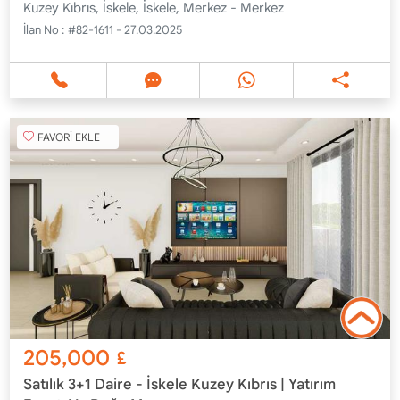
Kuzey Kıbrıs, İskele, İskele, Merkez - Merkez
İlan No :
#82-1611 - 27.03.2025
FAVORİ EKLE
205,000
£
Satılık 3+1 Daire - İskele Kuzey Kıbrıs | Yatırım